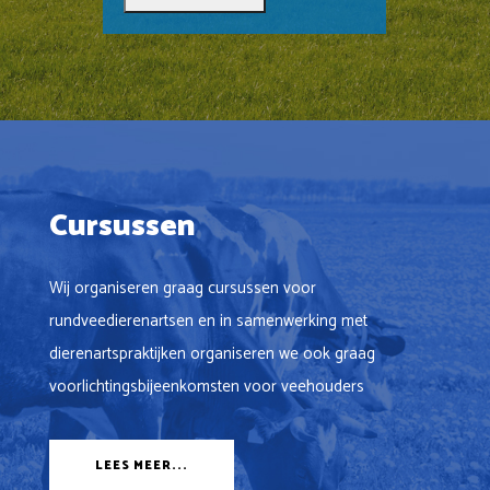
Gezonde koeien
Gezond onde
Cursussen
Wij organiseren graag cursussen voor
rundveedierenartsen en in samenwerking met
dierenartspraktijken organiseren we ook graag
voorlichtingsbijeenkomsten voor veehouders
LEES MEER...