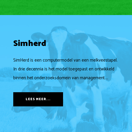
Simherd
SimHerd is een computermodel van een melkveestapel.
In drie decennia is het model toegepast en ontwikkeld
binnen het onderzoeksdomein van management....
LEES MEER...