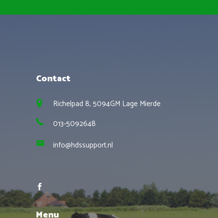
Contact
Richelpad 8, 5094GM Lage Mierde
013-5092648
info@hdssupport.nl
Menu