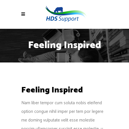
Feeling Inspired
Feeling Inspired
Nam liber tempor cum soluta nobis eleifend
option congue nihil imper per tem por legere
me doming vulputate velit esse molestie
possim ullamcorper suscipit esse molestie. u