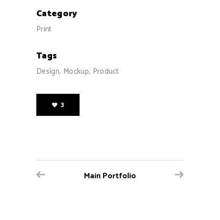
Category
Print
Tags
Design, Mockup, Product
3
Main Portfolio