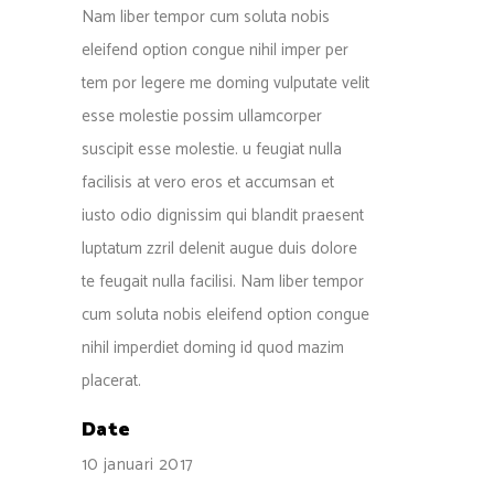
Nam liber tempor cum soluta nobis
eleifend option congue nihil imper per
tem por legere me doming vulputate velit
esse molestie possim ullamcorper
suscipit esse molestie. u feugiat nulla
facilisis at vero eros et accumsan et
iusto odio dignissim qui blandit praesent
luptatum zzril delenit augue duis dolore
te feugait nulla facilisi. Nam liber tempor
cum soluta nobis eleifend option congue
nihil imperdiet doming id quod mazim
placerat.
Date
10 januari 2017