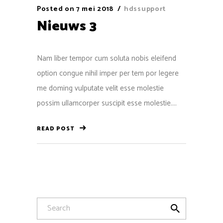
Posted on
7 mei 2018
hdssupport
Nieuws 3
Nam liber tempor cum soluta nobis eleifend
option congue nihil imper per tem por legere
me doming vulputate velit esse molestie
possim ullamcorper suscipit esse molestie....
READ POST