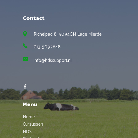
Contact
Richelpad 8, 5094GM Lage Mierde
013-5092648
info@hdssupport.nl
Menu
Home
Cursussen
HDS