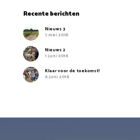
Recente berichten
Nieuws 3
7 mei 2018
Nieuws 2
1 juni 2018
Klaar voor de toekomst!
6 juni 2018